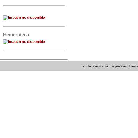
Hemeroteca
Por la construcción de partidos obreros