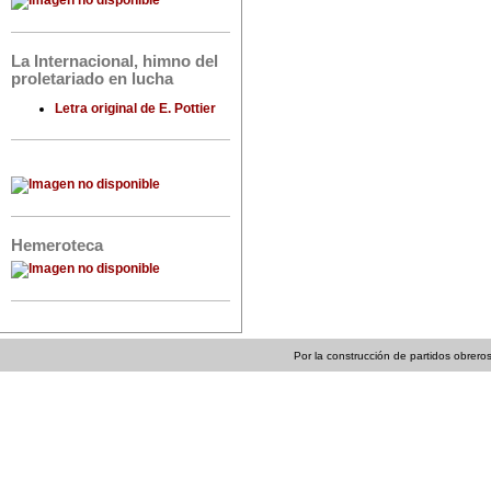
La Internacional, himno del
proletariado en lucha
Letra original de E. Pottier
Hemeroteca
Por la construcción de partidos obreros