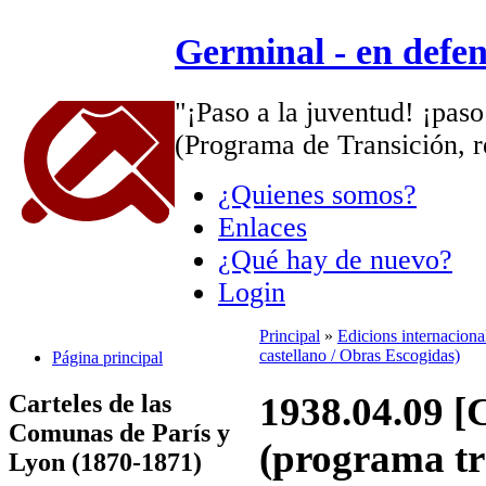
Germinal - en defe
"¡Paso a la juventud! ¡paso
(Programa de Transición, r
¿Quienes somos?
Enlaces
¿Qué hay de nuevo?
Login
Principal
»
Edicions internacion
castellano / Obras Escogidas)
Página principal
Carteles de las
1938.04.09 [
Comunas de París y
(programa tr
Lyon (1870-1871)