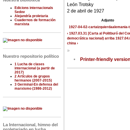
Nuestra biblioteca
León Trotsky
Edicions internacionals
2 de abril de 1927
Sedov
Alejandría proletaria
Cuadernos de formación
Adjunto
marxista
1927-04-02-cartaizquierdaalemania-t
‹ 1927.03.31 [Carta al Politburó del C
democrática nacional)
arriba
1927.04.
china ›
»
Nuestro repositorio político
Printer-friendly versio
1 Lucha de clases
internacional (a partir de
2017)
2 Artículos de grupos
hermanos (2007-2015)
3 Germinal-En defensa del
marxismo (1986-2012)
La Internacional, himno del
proletariado en lucha