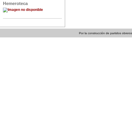
Hemeroteca
Por la construcción de partidos obreros