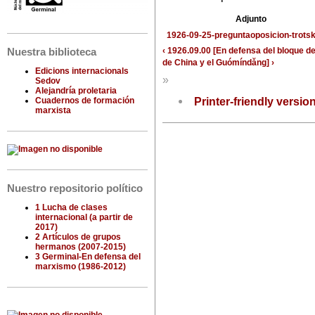
Adjunto
1926-09-25-preguntaoposicion-trotsk
‹ 1926.09.00 [En defensa del bloque de
Nuestra biblioteca
de China y el Guómíndǎng] ›
Edicions internacionals
»
Sedov
Alejandría proletaria
Printer-friendly versio
Cuadernos de formación
marxista
Nuestro repositorio político
1 Lucha de clases
internacional (a partir de
2017)
2 Artículos de grupos
hermanos (2007-2015)
3 Germinal-En defensa del
marxismo (1986-2012)