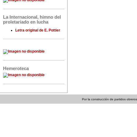
La Internacional, himno del
proletariado en lucha
Letra original de E. Pottier
Hemeroteca
Por la construcción de partidos obreros