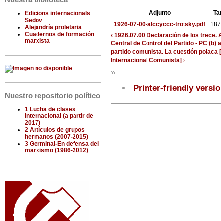
Nuestra biblioteca
Adjunto
Ta
Edicions internacionals
Sedov
1926-07-00-alccyccc-trotsky.pdf
187
Alejandría proletaria
Cuadernos de formación
‹ 1926.07.00 Declaración de los trece.
marxista
Central de Control del Partido - PC (b)
a
partido comunista. La cuestión polaca [
Internacional Comunista] ›
»
Printer-friendly versi
Nuestro repositorio político
1 Lucha de clases
internacional (a partir de
2017)
2 Artículos de grupos
hermanos (2007-2015)
3 Germinal-En defensa del
marxismo (1986-2012)