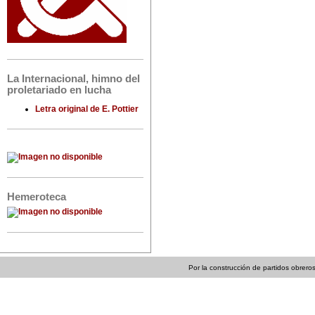
La Internacional, himno del
proletariado en lucha
Letra original de E. Pottier
Hemeroteca
Por la construcción de partidos obreros