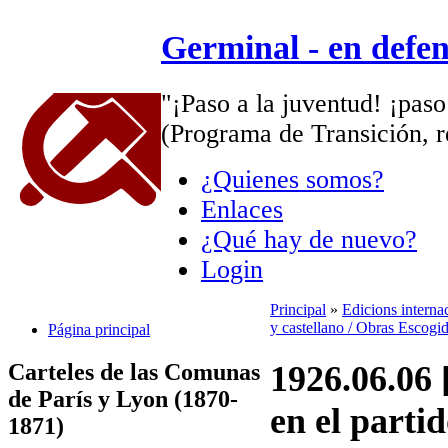
Germinal - en defe
"¡Paso a la juventud! ¡paso
(Programa de Transición, r
¿Quienes somos?
Enlaces
¿Qué hay de nuevo?
Login
Principal
»
Edicions interna
y castellano / Obras Escogid
Página principal
Carteles de las Comunas
1926.06.06 
de París y Lyon (1870-
en el partid
1871)