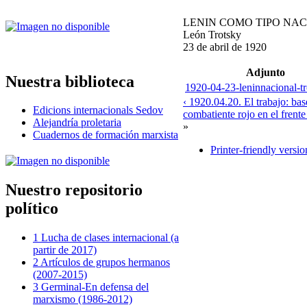
LENIN COMO TIPO NA
León Trotsky
23 de abril de 1920
Adjunto
Nuestra biblioteca
1920-04-23-leninnacional-tr
‹ 1920.04.20. El trabajo: bas
Edicions internacionals Sedov
combatiente rojo en el frente
Alejandría proletaria
»
Cuadernos de formación marxista
Printer-friendly versio
Nuestro repositorio
político
1 Lucha de clases internacional (a
partir de 2017)
2 Artículos de grupos hermanos
(2007-2015)
3 Germinal-En defensa del
marxismo (1986-2012)