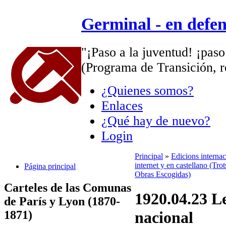
Germinal - en defe
"¡Paso a la juventud! ¡paso
(Programa de Transición, r
¿Quienes somos?
Enlaces
¿Qué hay de nuevo?
Login
Principal
»
Edicions interna
internet y en castellano (Trot
Página principal
Obras Escogidas)
Carteles de las Comunas
1920.04.23 L
de París y Lyon (1870-
1871)
nacional