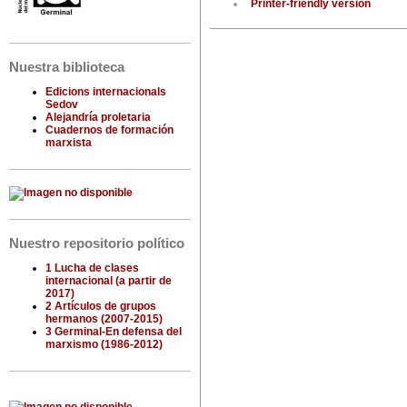
Printer-friendly version
Nuestra biblioteca
Edicions internacionals
Sedov
Alejandría proletaria
Cuadernos de formación
marxista
Nuestro repositorio político
1 Lucha de clases
internacional (a partir de
2017)
2 Artículos de grupos
hermanos (2007-2015)
3 Germinal-En defensa del
marxismo (1986-2012)