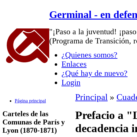
Germinal - en defe
"¡Paso a la juventud! ¡paso
(Programa de Transición, r
¿Quienes somos?
Enlaces
¿Qué hay de nuevo?
Login
Principal
»
Cuade
Página principal
Prefacio a "L
Carteles de las
Comunas de París y
decadencia i
Lyon (1870-1871)