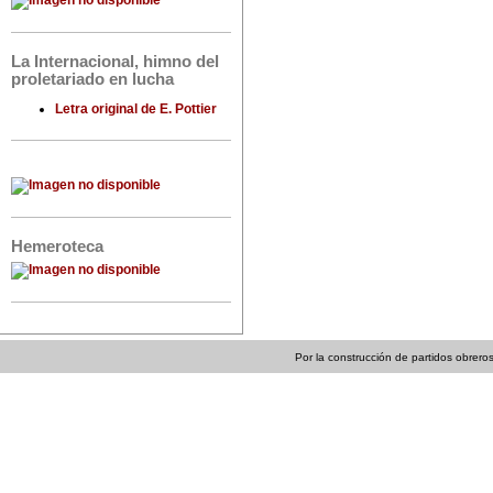
La Internacional, himno del
proletariado en lucha
Letra original de E. Pottier
Hemeroteca
Por la construcción de partidos obreros