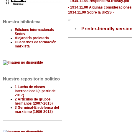
1934-11-00-respondersi-trotsky.pdf
‹ 1934.11.00 Algunas consideraciones
1934.11.00 Sobre la URSS ›
»
Nuestra biblioteca
Printer-friendly versio
Edicions internacionals
Sedov
Alejandría proletaria
Cuadernos de formación
marxista
Nuestro repositorio político
1 Lucha de clases
internacional (a partir de
2017)
2 Artículos de grupos
hermanos (2007-2015)
3 Germinal-En defensa del
marxismo (1986-2012)