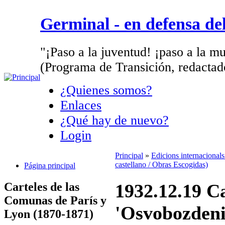
Germinal - en defensa d
"¡Paso a la juventud! ¡paso a la mu
(Programa de Transición, redactad
¿Quienes somos?
Enlaces
¿Qué hay de nuevo?
Login
Principal
»
Edicions internacional
castellano / Obras Escogidas)
Página principal
Carteles de las
1932.12.19 Ca
Comunas de París y
'Osvobozdeni
Lyon (1870-1871)