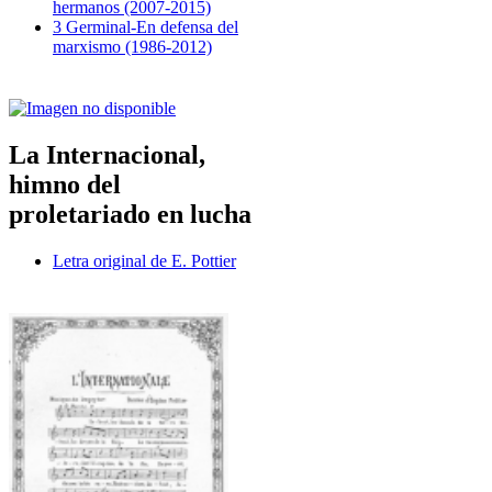
hermanos (2007-2015)
3 Germinal-En defensa del
marxismo (1986-2012)
La Internacional,
himno del
proletariado en lucha
Letra original de E. Pottier