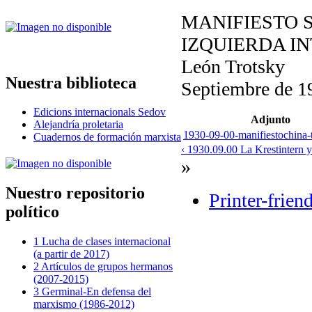
MANIFIESTO 
IZQUIERDA I
León Trotsky
Nuestra biblioteca
Septiembre de 1
Edicions internacionals Sedov
Adjunto
Alejandría proletaria
1930-09-00-manifiestochina-t
Cuadernos de formación marxista
‹ 1930.09.00 La Krestintern y
»
Nuestro repositorio
Printer-frien
político
1 Lucha de clases internacional
(a partir de 2017)
2 Artículos de grupos hermanos
(2007-2015)
3 Germinal-En defensa del
marxismo (1986-2012)