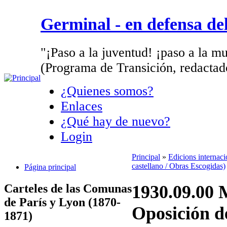
Germinal - en defensa d
"¡Paso a la juventud! ¡paso a la mu
(Programa de Transición, redactad
¿Quienes somos?
Enlaces
¿Qué hay de nuevo?
Login
Principal
»
Edicions internac
castellano / Obras Escogidas)
Página principal
Carteles de las Comunas
1930.09.00 
de París y Lyon (1870-
Oposición d
1871)