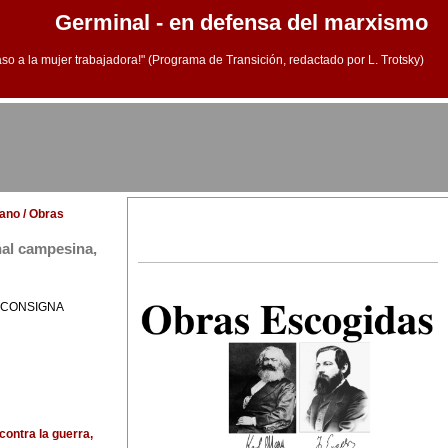
Germinal - en defensa del marxismo
aso a la mujer trabajadora!" (Programa de Transición, redactado por L. Trotsky)
lano / Obras
onal campesina,
, CONSIGNA
contra la guerra,