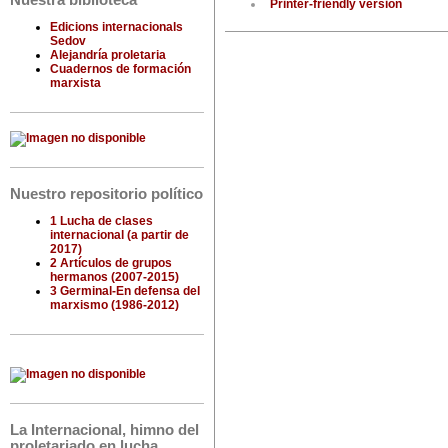
Nuestra biblioteca
Printer-friendly version
Edicions internacionals
Sedov
Alejandría proletaria
Cuadernos de formación
marxista
Nuestro repositorio político
1 Lucha de clases
internacional (a partir de
2017)
2 Artículos de grupos
hermanos (2007-2015)
3 Germinal-En defensa del
marxismo (1986-2012)
La Internacional, himno del
proletariado en lucha