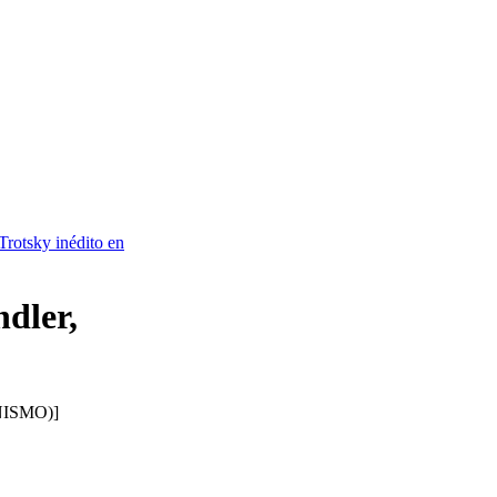
(Trotsky inédito en
ndler,
ISMO)]