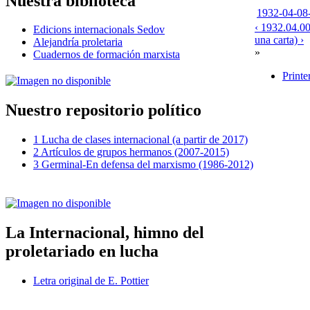
Nuestra biblioteca
1932-04-08-
‹ 1932.04.00
Edicions internacionals Sedov
una carta) ›
Alejandría proletaria
»
Cuadernos de formación marxista
Printe
Nuestro repositorio político
1 Lucha de clases internacional (a partir de 2017)
2 Artículos de grupos hermanos (2007-2015)
3 Germinal-En defensa del marxismo (1986-2012)
La Internacional, himno del
proletariado en lucha
Letra original de E. Pottier