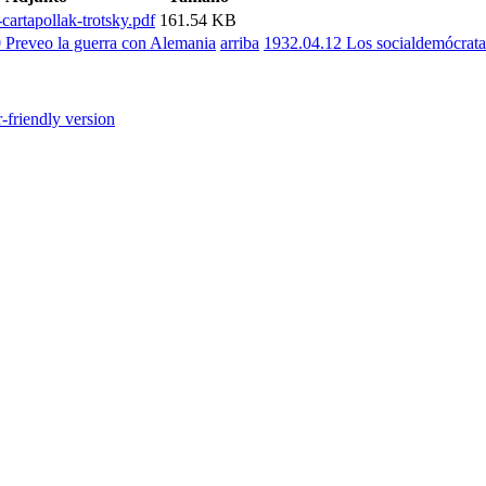
cartapollak-trotsky.pdf
161.54 KB
 Preveo la guerra con Alemania
arriba
1932.04.12 Los socialdemócrata
r-friendly version