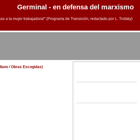
Germinal - en defensa del marxismo
aso a la mujer trabajadora!" (Programa de Transición, redactado por L. Trotsky)
ellano / Obras Escogidas)