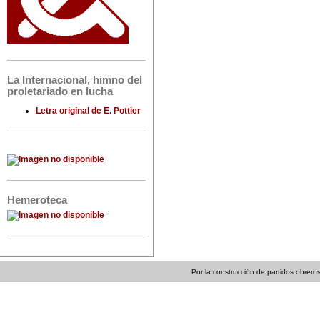
La Internacional, himno del
proletariado en lucha
Letra original de E. Pottier
Hemeroteca
Por la construcción de partidos obreros