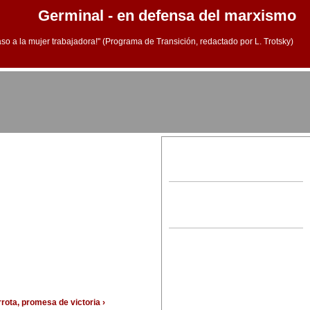
Germinal - en defensa del marxismo
aso a la mujer trabajadora!" (Programa de Transición, redactado por L. Trotsky)
rota, promesa de victoria ›