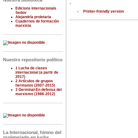
Nuestra biblioteca
»
Edicions internacionals
Printer-friendly version
Sedov
Alejandría proletaria
Cuadernos de formación
marxista
Nuestro repositorio político
1 Lucha de clases
internacional (a partir de
2017)
2 Artículos de grupos
hermanos (2007-2015)
3 Germinal-En defensa del
marxismo (1986-2012)
La Internacional, himno del
proletariado en lucha