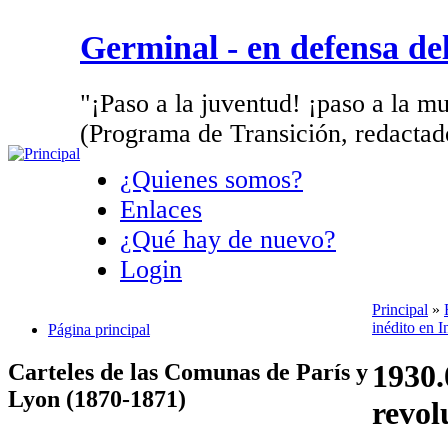
Germinal - en defensa d
"¡Paso a la juventud! ¡paso a la mu
(Programa de Transición, redactad
¿Quienes somos?
Enlaces
¿Qué hay de nuevo?
Login
Principal
»
inédito en I
Página principal
1930.
Carteles de las Comunas de París y
Lyon (1870-1871)
revol