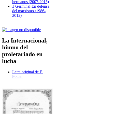
hermanos (2007-2015)
3 Germinal-En defensa
del marxismo (1986-
2012)
La Internacional,
himno del
proletariado en
lucha
Letra original de E.
Pottier