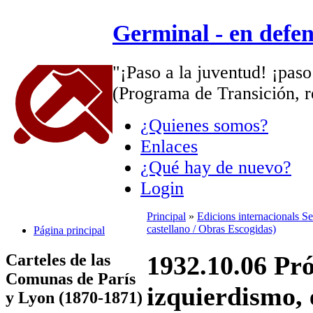
Germinal - en defe
"¡Paso a la juventud! ¡paso
(Programa de Transición, r
¿Quienes somos?
Enlaces
¿Qué hay de nuevo?
Login
Principal
»
Edicions internacionals S
castellano / Obras Escogidas)
Página principal
Carteles de las
1932.10.06 Pró
Comunas de París
izquierdismo, 
y Lyon (1870-1871)