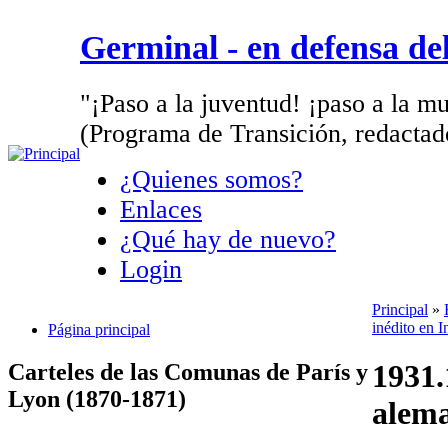
Germinal - en defensa d
"¡Paso a la juventud! ¡paso a la mu
(Programa de Transición, redactad
¿Quienes somos?
Enlaces
¿Qué hay de nuevo?
Login
Principal
»
inédito en I
Página principal
1931.
Carteles de las Comunas de París y
Lyon (1870-1871)
alem