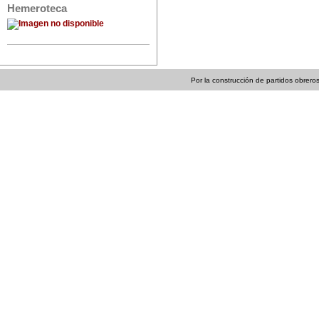
Hemeroteca
Por la construcción de partidos obreros