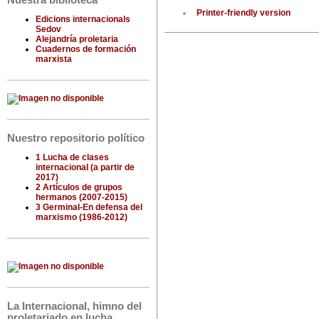
Nuestra biblioteca
Printer-friendly version
Edicions internacionals
Sedov
Alejandría proletaria
Cuadernos de formación
marxista
Nuestro repositorio político
1 Lucha de clases
internacional (a partir de
2017)
2 Artículos de grupos
hermanos (2007-2015)
3 Germinal-En defensa del
marxismo (1986-2012)
La Internacional, himno del
proletariado en lucha