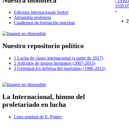
Nuestra biblioteca
‹ 1930.
1930.05
»
Edicions internacionals Sedov
Alejandría proletaria
P
Cuadernos de formación marxista
Nuestro repositorio político
1 Lucha de clases internacional (a partir de 2017)
2 Artículos de grupos hermanos (2007-2015)
3 Germinal-En defensa del marxismo (1986-2012)
La Internacional, himno del
proletariado en lucha
Letra original de E. Pottier