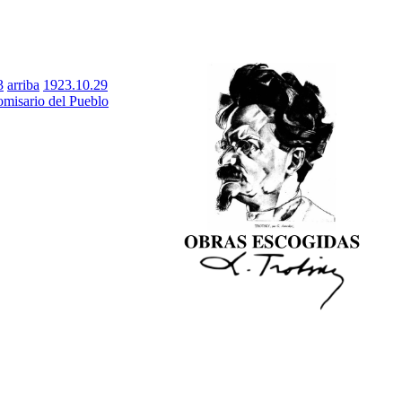
3
arriba
1923.10.29
omisario del Pueblo