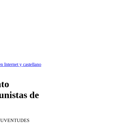
en Internet y castellano
nto
unistas de
 JUVENTUDES