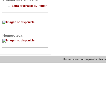
Letra original de E. Pottier
Hemeroteca
Por la construcción de partidos obreros