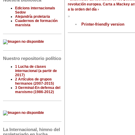
Nuestra biblioteca
revolución europea. Carta a Mackey
ar
Edicions internacionals
a la orden del día ›
Sedov
»
Alejandría proletaria
Cuadernos de formación
Printer-friendly version
marxista
Nuestro repositorio político
1 Lucha de clases
internacional (a partir de
2017)
2 Artículos de grupos
hermanos (2007-2015)
3 Germinal-En defensa del
marxismo (1986-2012)
La Internacional, himno del
proletariado en lucha