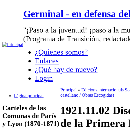
Germinal - en defensa d
"¡Paso a la juventud! ¡paso a la mu
(Programa de Transición, redactad
¿Quienes somos?
Enlaces
¿Qué hay de nuevo?
Login
Principal
»
Edicions internacionals S
castellano / Obras Escogidas)
Página principal
Carteles de las
1921.11.02 Dis
Comunas de París
de la Primera 
y Lyon (1870-1871)