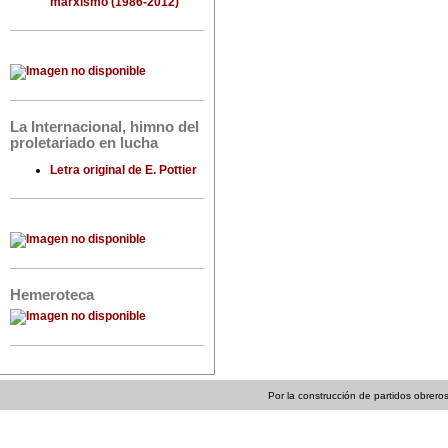
marxismo (1986-2012)
La Internacional, himno del
proletariado en lucha
Letra original de E. Pottier
Hemeroteca
Por la construcción de partidos obreros