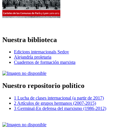
Nuestra biblioteca
Edicions internacionals Sedov
Alejandría proletaria
Cuadernos de formación marxista
Nuestro repositorio político
1 Lucha de clases internacional (a partir de 2017)
2 Artículos de grupos hermanos (2007-2015)
3 Germinal-En defensa del marxismo (1986-2012)