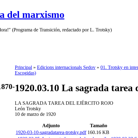
sa del marxismo
adora!" (Programa de Transición, redactado por L. Trotsky)
Principal
»
Edicions internacionals Sedov
»
01. Trotsky en inter
Escogidas)
1920.03.10 La sagrada tarea 
1870-
LA SAGRADA TAREA DEL EJÉRCITO ROJO
León Trotsky
10 de marzo de 1920
Adjunto
Tamaño
1920-03-10-sagradatarea-trotsky.pdf
160.16 KB