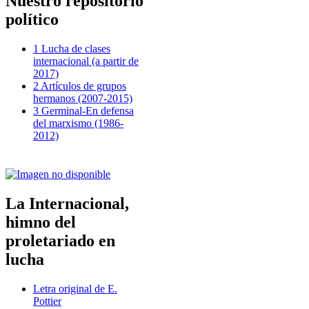
Nuestro repositorio
político
1 Lucha de clases
internacional (a partir de
2017)
2 Artículos de grupos
hermanos (2007-2015)
3 Germinal-En defensa
del marxismo (1986-
2012)
La Internacional,
himno del
proletariado en
lucha
Letra original de E.
Pottier