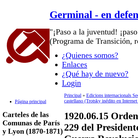
Germinal - en defe
"¡Paso a la juventud! ¡paso
(Programa de Transición, r
¿Quienes somos?
Enlaces
¿Qué hay de nuevo?
Login
Principal
»
Edicions internacionals S
castellano (Trotsky inédito en Interne
Página principal
1920.06.15 Orden
Carteles de las
Comunas de París
229 del President
y Lyon (1870-1871)