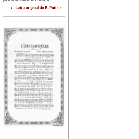
Letra original de E. Pottier