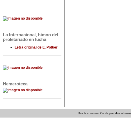
La Internacional, himno del
proletariado en lucha
Letra original de E. Pottier
Hemeroteca
Por la construcción de partidos obreros