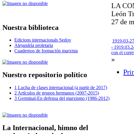
LA CO
León Tr
27 de m
Nuestra biblioteca
Edicions internacionals Sedov
1919-03-27-
Alejandría proletaria
‹ 1919.03.24
Cuadernos de formación marxista
con el corre
»
Pri
Nuestro repositorio político
1 Lucha de clases internacional (a partir de 2017)
2 Artículos de grupos hermanos (2007-2015)
3 Germinal-En defensa del marxismo (1986-2012)
La Internacional, himno del