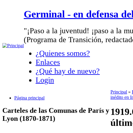
Germinal - en defensa d
"¡Paso a la juventud! ¡paso a la mu
(Programa de Transición, redactad
¿Quienes somos?
Enlaces
¿Qué hay de nuevo?
Login
Principal
»
inédito en I
Página principal
1919.
Carteles de las Comunas de París y
Lyon (1870-1871)
últim