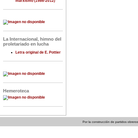
marxismo (1986-2012)
La Internacional, himno del
proletariado en lucha
Letra original de E. Pottier
Hemeroteca
Por la construcción de partidos obreros