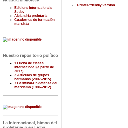
Nuestra biblioteca
Printer-friendly version
Edicions internacionals
Sedov
Alejandría proletaria
Cuadernos de formación
marxista
Nuestro repositorio político
1 Lucha de clases
internacional (a partir de
2017)
2 Artículos de grupos
hermanos (2007-2015)
3 Germinal-En defensa del
marxismo (1986-2012)
La Internacional, himno del
proletariado en lucha