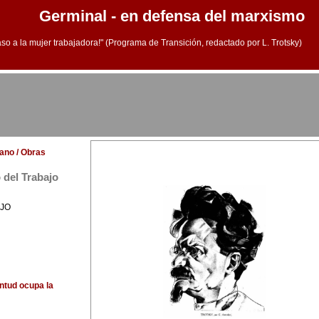
Germinal - en defensa del marxismo
aso a la mujer trabajadora!" (Programa de Transición, redactado por L. Trotsky)
lano / Obras
 del Trabajo
AJO
ntud ocupa la