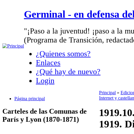
Germinal - en defensa d
"¡Paso a la juventud! ¡paso a la mu
(Programa de Transición, redactad
¿Quienes somos?
Enlaces
¿Qué hay de nuevo?
Login
Principal
»
Edicio
Internet y castell
Página principal
1919.10
Carteles de las Comunas de
París y Lyon (1870-1871)
1919. D