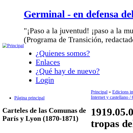
Germinal - en defensa d
"¡Paso a la juventud! ¡paso a la mu
(Programa de Transición, redactad
¿Quienes somos?
Enlaces
¿Qué hay de nuevo?
Login
Principal
»
Edicions i
Internet y castellano 
Página principal
1919.05.0
Carteles de las Comunas de
París y Lyon (1870-1871)
tropas de