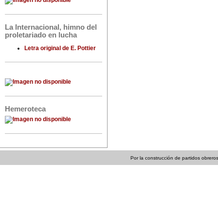
La Internacional, himno del
proletariado en lucha
Letra original de E. Pottier
Hemeroteca
Por la construcción de partidos obreros