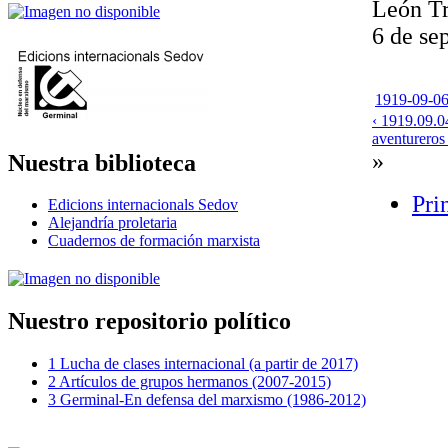
León Tr
6 de se
1919-09-06-
‹ 1919.09.0
aventureros 
»
Nuestra biblioteca
Pri
Edicions internacionals Sedov
Alejandría proletaria
Cuadernos de formación marxista
Nuestro repositorio político
1 Lucha de clases internacional (a partir de 2017)
2 Artículos de grupos hermanos (2007-2015)
3 Germinal-En defensa del marxismo (1986-2012)