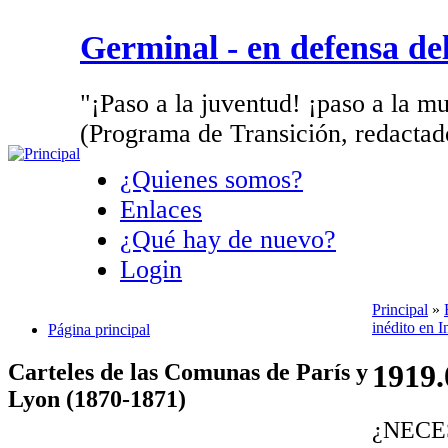
Germinal - en defensa d
"¡Paso a la juventud! ¡paso a la mu
(Programa de Transición, redactad
¿Quienes somos?
Enlaces
¿Qué hay de nuevo?
Login
Principal
»
inédito en I
Página principal
1919.
Carteles de las Comunas de París y
Lyon (1870-1871)
¿NECE