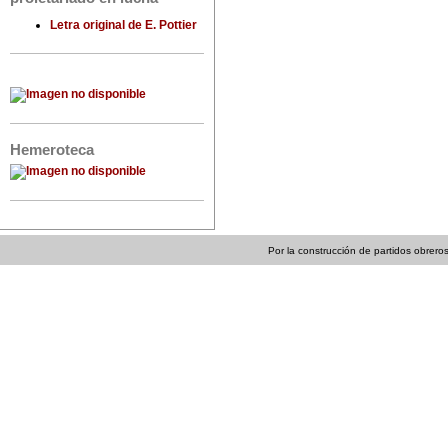
Letra original de E. Pottier
Hemeroteca
Por la construcción de partidos obreros