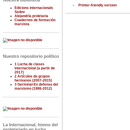
Nuestra biblioteca
Printer-friendly version
Edicions internacionals
Sedov
Alejandría proletaria
Cuadernos de formación
marxista
Nuestro repositorio político
1 Lucha de clases
internacional (a partir de
2017)
2 Artículos de grupos
hermanos (2007-2015)
3 Germinal-En defensa del
marxismo (1986-2012)
La Internacional, himno del
proletariado en lucha