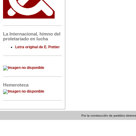
La Internacional, himno del
proletariado en lucha
Letra original de E. Pottier
Hemeroteca
Por la construcción de partidos obreros