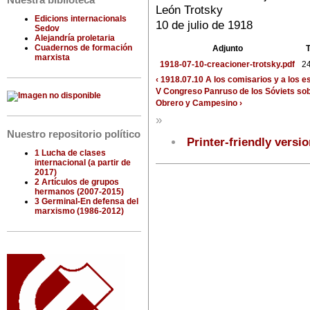
Nuestra biblioteca
León Trotsky
Edicions internacionals
10 de julio de 1918
Sedov
Alejandría proletaria
Cuadernos de formación
Adjunto
marxista
1918-07-10-creacioner-trotsky.pdf
2
‹ 1918.07.10 A los comisarios y a los es
V Congreso Panruso de los Sóviets sobre
Obrero y Campesino ›
»
Nuestro repositorio político
Printer-friendly versi
1 Lucha de clases
internacional (a partir de
2017)
2 Artículos de grupos
hermanos (2007-2015)
3 Germinal-En defensa del
marxismo (1986-2012)