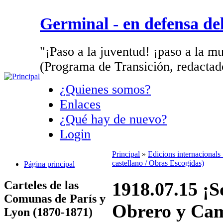
Germinal - en defensa d
"¡Paso a la juventud! ¡paso a la mu
(Programa de Transición, redactad
¿Quienes somos?
Enlaces
¿Qué hay de nuevo?
Login
Principal
»
Edicions internacionals
castellano / Obras Escogidas)
Página principal
Carteles de las
1918.07.15 ¡S
Comunas de París y
Obrero y Cam
Lyon (1870-1871)