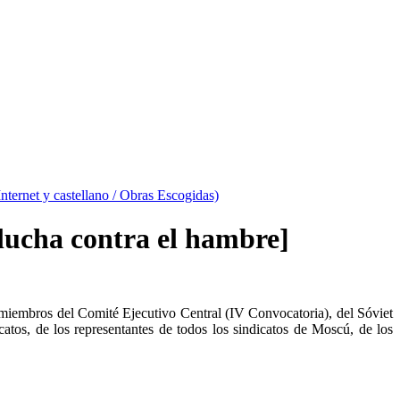
Internet y castellano / Obras Escogidas)
 lucha contra el hambre]
 miembros del Comité Ejecutivo Central (IV Convocatoria), del Sóviet
os, de los representantes de todos los sindicatos de Moscú, de los