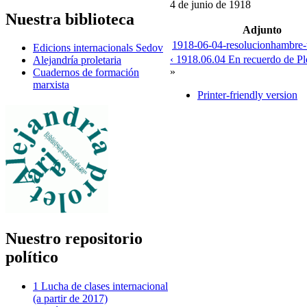
4 de junio de 1918
Nuestra biblioteca
Adjunto
1918-06-04-resolucionhambre-t
Edicions internacionals Sedov
‹ 1918.06.04 En recuerdo de Pl
Alejandría proletaria
»
Cuadernos de formación
marxista
Printer-friendly version
Nuestro repositorio
político
1 Lucha de clases internacional
(a partir de 2017)