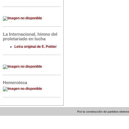
La Internacional, himno del
proletariado en lucha
Letra original de E. Pottier
Hemeroteca
Por la construcción de partidos obreros