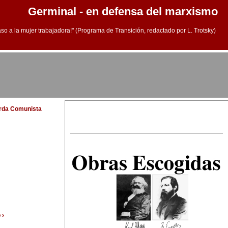
Germinal - en defensa del marxismo
aso a la mujer trabajadora!" (Programa de Transición, redactado por L. Trotsky)
erda Comunista
 ›