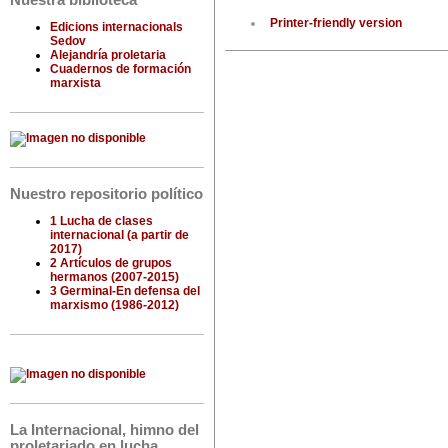
Nuestra biblioteca
Printer-friendly version
Edicions internacionals
Sedov
Alejandría proletaria
Cuadernos de formación
marxista
Nuestro repositorio político
1 Lucha de clases
internacional (a partir de
2017)
2 Artículos de grupos
hermanos (2007-2015)
3 Germinal-En defensa del
marxismo (1986-2012)
La Internacional, himno del
proletariado en lucha