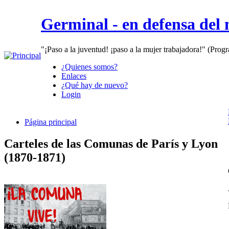
Germinal - en defensa del
"¡Paso a la juventud! ¡paso a la mujer trabajadora!" (Prog
¿Quienes somos?
Enlaces
¿Qué hay de nuevo?
Login
Página principal
Carteles de las Comunas de París y Lyon
(1870-1871)