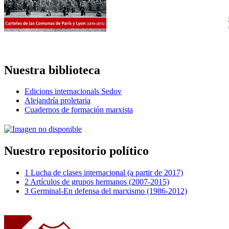
Nuestra biblioteca
Edicions internacionals Sedov
Alejandría proletaria
Cuadernos de formación marxista
Nuestro repositorio político
1 Lucha de clases internacional (a partir de 2017)
2 Artículos de grupos hermanos (2007-2015)
3 Germinal-En defensa del marxismo (1986-2012)