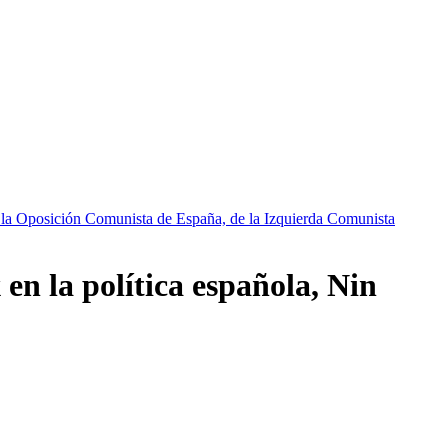
 la Oposición Comunista de España, de la Izquierda Comunista
en la política española, Nin