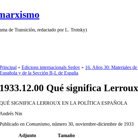
 marxismo
rama de Transición, redactado por L. Trotsky)
Principal
»
Edicions internacionals Sedov
»
16. Años 30: Materiales de
Española y de la Sección B-L de España
1933.12.00 Qué significa Lerroux 
QUÉ SIGNIFICA LERROUX EN LA POLÍTICA ESPAÑOLA
Andrés Nin
Publicado en
Comunismo
, número 30, noviembre-diciembre de 1933
Adjunto
Tamaño