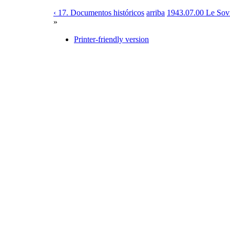
‹ 17. Documentos históricos
arriba
1943.07.00 Le Sovi
»
Printer-friendly version