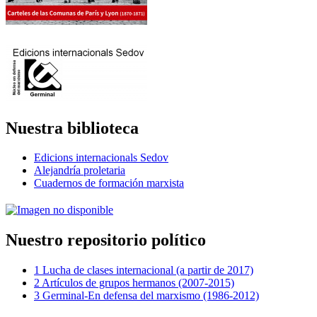
Nuestra biblioteca
Edicions internacionals Sedov
Alejandría proletaria
Cuadernos de formación marxista
Nuestro repositorio político
1 Lucha de clases internacional (a partir de 2017)
2 Artículos de grupos hermanos (2007-2015)
3 Germinal-En defensa del marxismo (1986-2012)