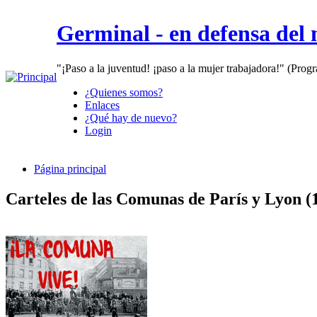
Germinal - en defensa del
"¡Paso a la juventud! ¡paso a la mujer trabajadora!" (Prog
¿Quienes somos?
Enlaces
¿Qué hay de nuevo?
Login
Página principal
Carteles de las Comunas de París y Lyon (