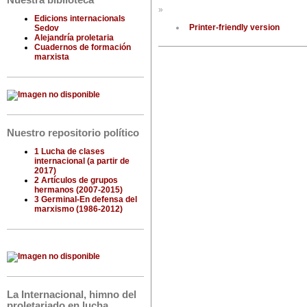
Nuestra biblioteca
»
Edicions internacionals
Printer-friendly version
Sedov
Alejandría proletaria
Cuadernos de formación
marxista
Nuestro repositorio político
1 Lucha de clases
internacional (a partir de
2017)
2 Artículos de grupos
hermanos (2007-2015)
3 Germinal-En defensa del
marxismo (1986-2012)
La Internacional, himno del
proletariado en lucha