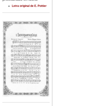
Letra original de E. Pottier