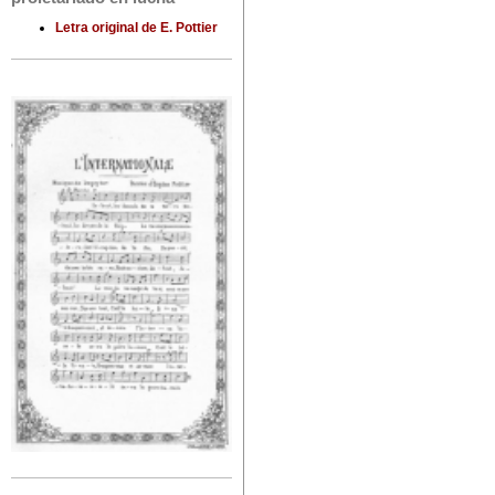
Letra original de E. Pottier