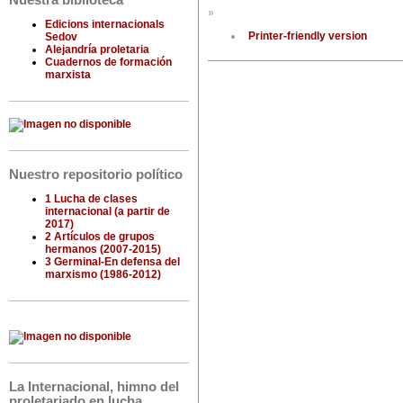
Nuestra biblioteca
»
Edicions internacionals
Printer-friendly version
Sedov
Alejandría proletaria
Cuadernos de formación
marxista
Nuestro repositorio político
1 Lucha de clases
internacional (a partir de
2017)
2 Artículos de grupos
hermanos (2007-2015)
3 Germinal-En defensa del
marxismo (1986-2012)
La Internacional, himno del
proletariado en lucha