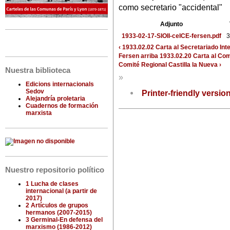
como secretario "accidental"
Adjunto
1933-02-17-SIOII-ceICE-fersen.pdf
3
‹ 1933.02.02 Carta al Secretariado Int
Fersen
arriba
1933.02.20 Carta al Com
Comité Regional Castilla la Nueva ›
Nuestra biblioteca
»
Edicions internacionals
Sedov
Printer-friendly versio
Alejandría proletaria
Cuadernos de formación
marxista
Nuestro repositorio político
1 Lucha de clases
internacional (a partir de
2017)
2 Artículos de grupos
hermanos (2007-2015)
3 Germinal-En defensa del
marxismo (1986-2012)