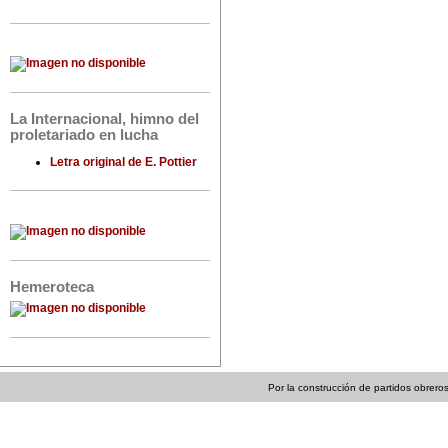
La Internacional, himno del
proletariado en lucha
Letra original de E. Pottier
Hemeroteca
Por la construcción de partidos obreros